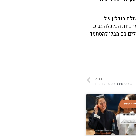
ולם הנדל"ן של
מרכזות הכלכלה בגוש
לים, גם מבלי להסתמך
הבא
ית גבאי טירר באתר מגדילים
אי טירר