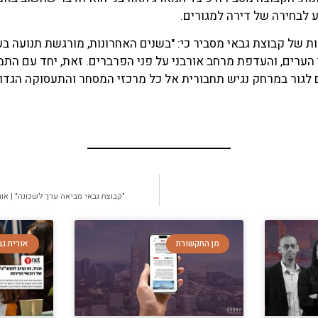
ע לבחירה של דירה למגורים.
ת של קבוצת גבאי מסביר כי: "בשנים האחרונות, מורגשת תנועה בע
הערים, והעדפת מרחב אורבני על פני הפרברים. זאת, יחד עם הת
ים לגור במרחק נגיש תחבורית אל כל מרכזי המסחר והתעסוקה הגדו
"קבוצת גבאי מביאה ערך לשכונה" | אור
מן התקשורת
אורית גב