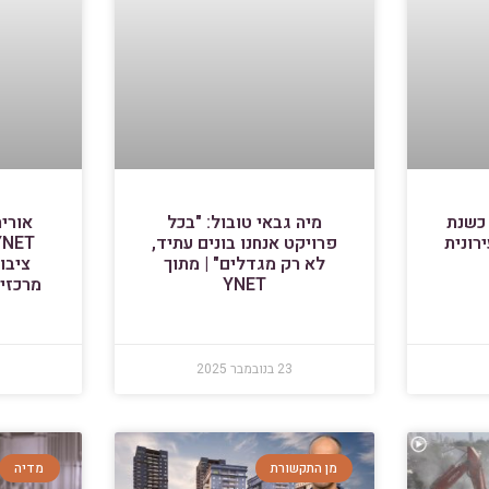
שראל היום: "2026 כשנת
מיה גבאי טובול: "בכל
אורית
רונית
פרויקט אנחנו בונים עתיד,
לא רק מגדלים" | מתוך
ציבו
YNET
מרכזי
23 בנובמבר 2025
מן התקשורת
מדיה