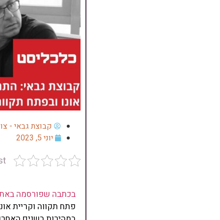
קבוצת גבאי - צו
יוני 5, 2023
st
בכתבה שפורסמה באתר 
פתח תקווה וקריית אונ
במהירות בשנים האחרונ