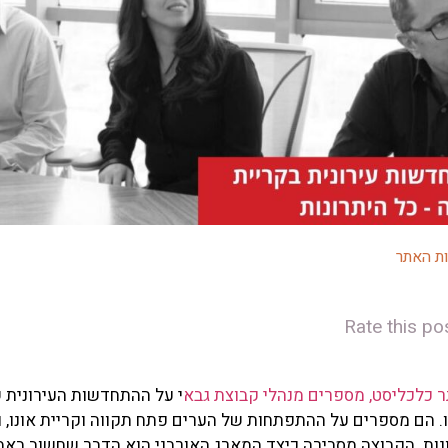
ות האתר
Rate this po
כלכליסט, מספרים מנהלי קבוצת גבא
י על ההתחדשות העירונית
ו. הם מספרים על ההתפתחות של הערים פתח תקווה וקריית אונו, ו
ות. הקבוצה מסבירה כיצד המארג האורבני הוא הדבר שחשוב באמת