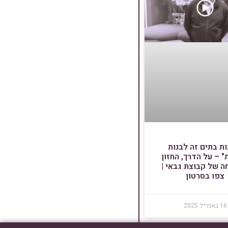
ות בתים זה לבנות
" – על הדרך, החזון
ה של קבוצת גבאי |
צפו בסרטון
16 באפריל 2025