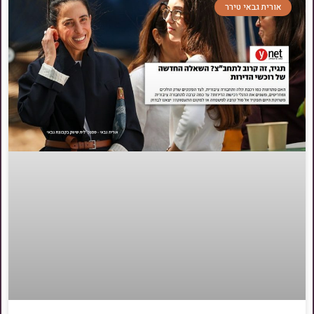
אורית גבאי טירר