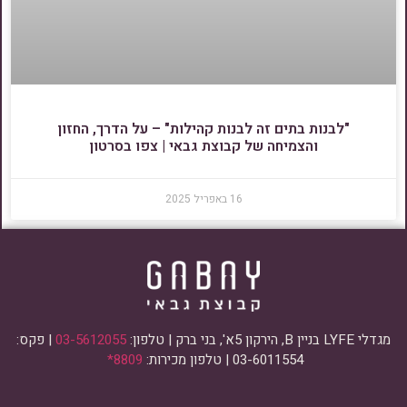
"לבנות בתים זה לבנות קהילות" – על הדרך, החזון
והצמיחה של קבוצת גבאי | צפו בסרטון
16 באפריל 2025
מגדלי LYFE בניין B, הירקון 5א', בני ברק | טלפון:
03-5612055
| פקס:
03-6011554 | טלפון מכירות:
8809*