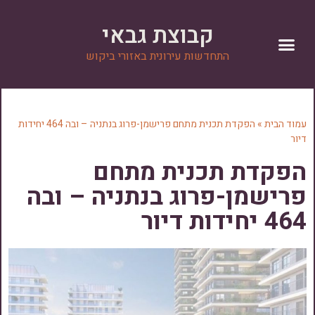
קבוצת גבאי
התחדשות עירונית באזורי ביקוש
יצירת קשר
פרויקטים בשיווק
הנהלת הקבוצה
מן התקשורת
עמוד הבית
»
הפקדת תכנית מתחם פרישמן-פרוג בנתניה – ובה 464 יחידות
דיור
הפקדת תכנית מתחם
פרישמן-פרוג בנתניה – ובה
464 יחידות דיור